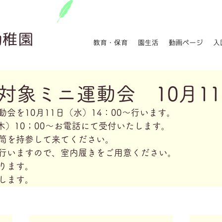
幼稚園
教育・保育
園生活
動画ページ
入
対象ミニ運動会 10月1
会を10月11日（水）14：00～行います。
木）10；00～お電話にて受付いたします。
筒を持参して来てください。
行いますので、室内履きをご用意ください。
ります。
します。