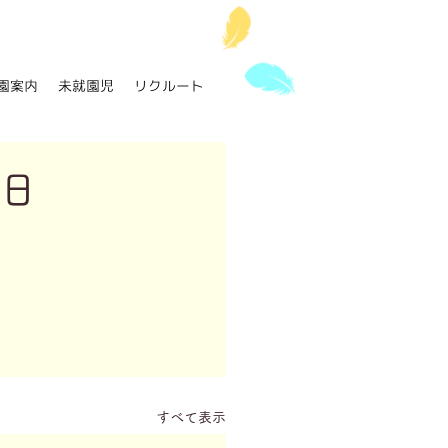
園案内
未就園児
リクルート
1日
すべて表示