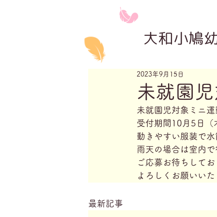
大和小鳩
2023年9月15日
未就園児
未就園児対象ミニ運動
受付期間10月5日（
動きやすい服装で水
雨天の場合は室内で
ご応募お待ちしてお
よろしくお願いいた
最新記事