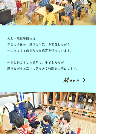
大和小鳩幼稚園では、
子ども主体の「遊びと生活」を実践しながら
一人ひとりと向き合った保育を行っています。
仲間と過ごすこの場所で、
子どもたちが
遊びながらお互いに育ちあう時間を大切にします。
More