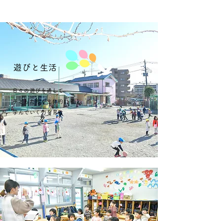
遊びと生活
日々の遊びを通して
子どもたちが主体的に考え、感じ、
学んでいく力を育む