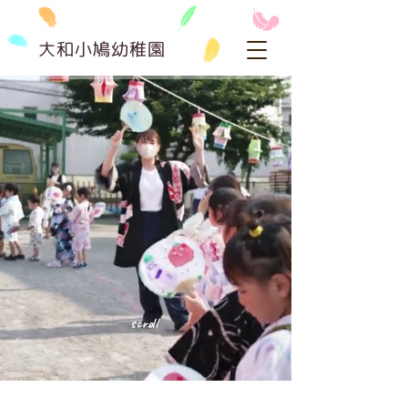
大和小鳩幼稚園
scroll