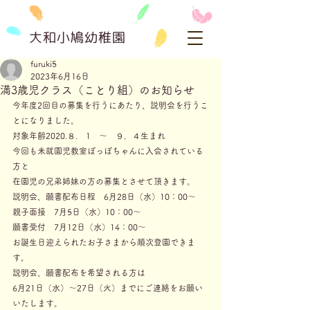
大和小鳩幼稚園
furuki5
2023年6月16日
満3歳児クラス（ことり組）のお知らせ
今年度2回目の募集を行うにあたり、説明会を行うこ
とになりました。
対象年齢2020.８.　1　～　９．４生まれ
今回も未就園児教室ぽっぽちゃんに入会されている
方と
在園児の兄弟姉妹の方の募集とさせて頂きます。
説明会、願書配布日程　6月28日（水）10：00～
親子面接　7月5日（水）10：00～
願書受付　7月12日（水）14：00～
お誕生日迎えられたお子さまから順次登園できま
す。
説明会、願書配布を希望される方は
6月21日（水）～27日（火）までにご連絡をお願い
いたします。