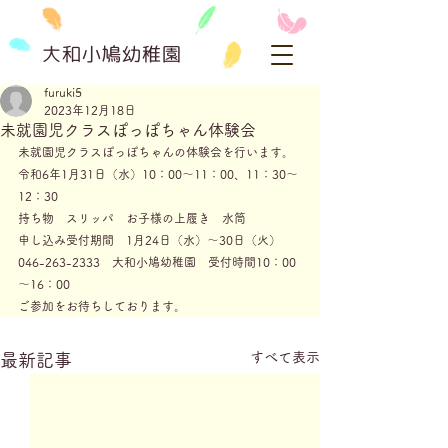
大和小鳩幼稚園
furuki5
2023年12月18日
未就園児クラスぽっぽちゃん体験会
未就園児クラスぽっぽちゃんの体験会を行います。
令和6年1月31日（水）10：00～11：00、11：30～
12：30
持ち物　スリッパ　お子様の上履き　水筒
申し込み受付期間　1月24日（水）～30日（火）
046-263-2333　大和小鳩幼稚園　受付時間10：00
～16：00
ご参加をお待ちしております。
すべて表示
最新記事